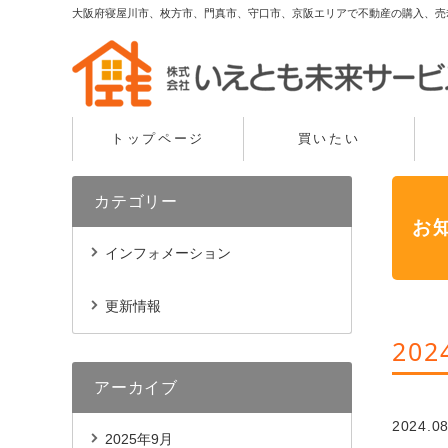
大阪府寝屋川市、枚方市、門真市、守口市、京阪エリアで不動産の購入、売
トップページ
買いたい
カテゴリー
お
インフォメーション
更新情報
20
アーカイブ
2024.08
2025年9月