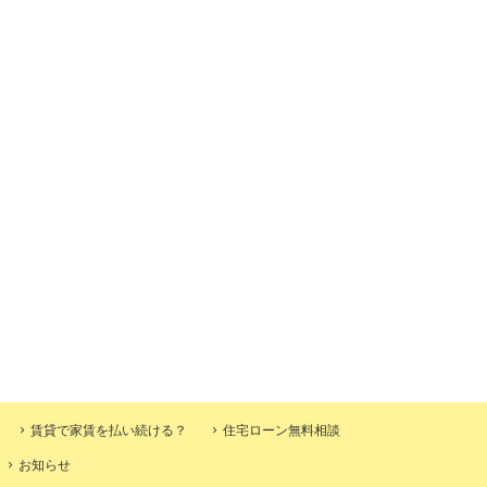
賃貸で家賃を払い続ける？
住宅ローン無料相談
お知らせ