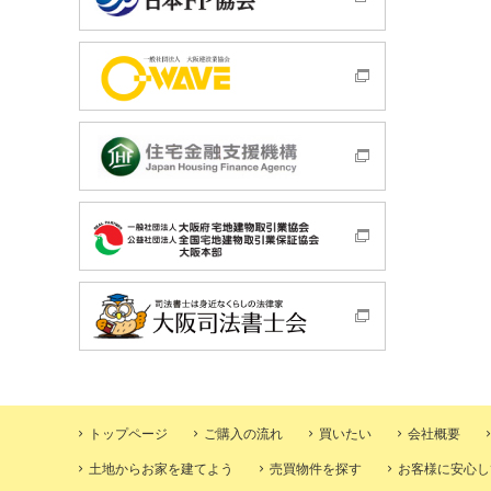
トップページ
ご購入の流れ
買いたい
会社概要
土地からお家を建てよう
売買物件を探す
お客様に安心し