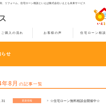
却、リフォーム、住宅ローン相談といえば株式会社いえとも未来サービス
ご購入の流れ
お客様の声
住宅ローン相
知らせ
24年8月
の記事一覧
.31
☆住宅ローン無料相談会開催中☆
更新情報