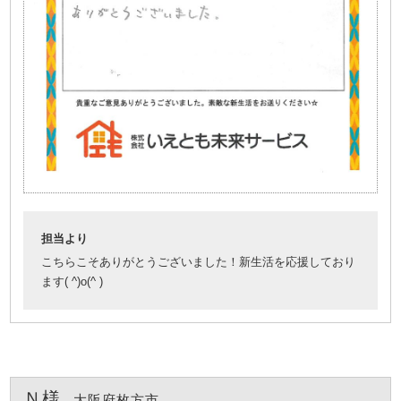
担当より
こちらこそありがとうございました！新生活を応援しており
ます( ^)o(^ )
Ｎ様
大阪府枚方市