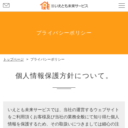
お
問
い
合
わ
せ
プライバシーポリシー
トップページ
プライバシーポリシー
個人情報保護方針について。
いえとも未来サービスでは、当社の運営するウェブサイト
をご利用頂くお客様及び当社の業務全般にて知り得た個人
情報を保護するため、その取扱いにつきましては細心の注