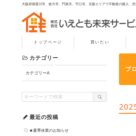
大阪府寝屋川市、枚方市、門真市、守口市、京阪エリアで不動産の購入、売
トップページ
買いたい
カテゴリー
ブ
カテゴリーA
20
最近の投稿
★夏季休業のお知らせ