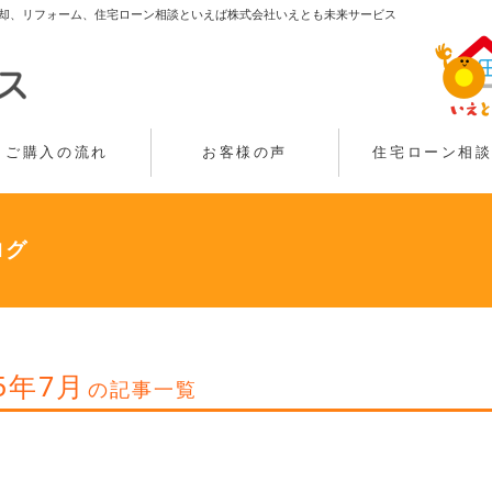
却、リフォーム、住宅ローン相談といえば株式会社いえとも未来サービス
ご購入の流れ
お客様の声
住宅ローン相
ログ
25年7月
の記事一覧